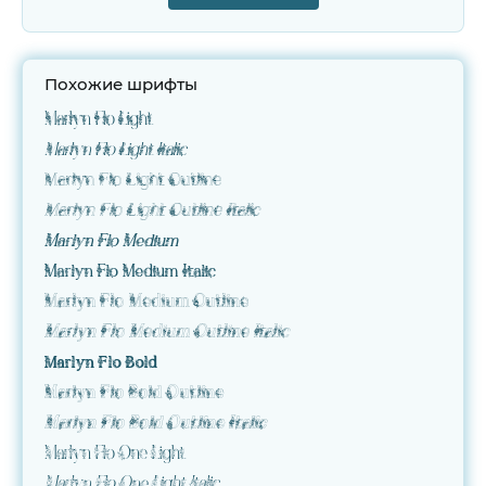
Похожие шрифты
Marlyn Flo Light
Marlyn Flo Light Italic
Marlyn Flo Light Outline
Marlyn Flo Light Outline Italic
Marlyn Flo Medium
Marlyn Flo Medium Italic
Marlyn Flo Medium Outline
Marlyn Flo Medium Outline Italic
Marlyn Flo Bold
Marlyn Flo Bold Outline
Marlyn Flo Bold Outline Italic
Marlyn Flo One Light
Marlyn Flo One Light Italic