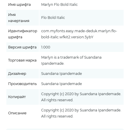
Имя шрифта
Marlyn Flo Bold Italic
Имя
Flo Bold Italic
начертания
Идентификатор
com.myfonts.easy.made-deduk.marlyn.flo-
шрифта
bold-italic.wfkit2.version.5ybY
Версия шрифта
1.000
Marlyn is a trademark of Suandana
Торговая марка
Ipandemade.
Дизайнер
Suandana Ipandemade
Производитель
Suandana Ipandemade
Copyright (c) 2020 by Suandana Ipandemade.
Копирайт
All rights reserved.
Copyright (c) 2020 by Suandana Ipandemade.
Описание
All rights reserved.