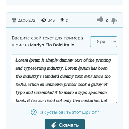
23.06.2021
343
9
0
Введите свой текст для примера
шрифта
Marlyn Flo Bold Italic
Как установить этот шрифт?
Скачать