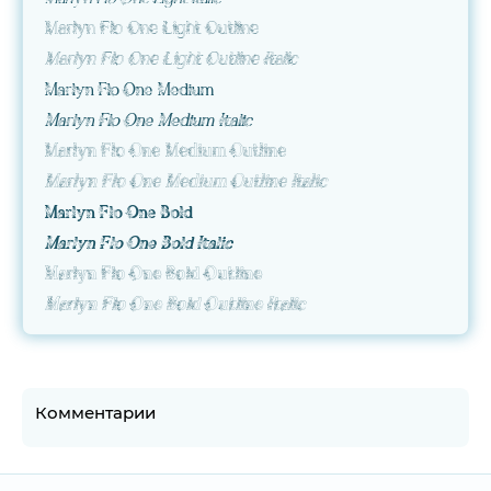
Marlyn Flo One Light Outline
Marlyn Flo One Light Outline Italic
Marlyn Flo One Medium
Marlyn Flo One Medium Italic
Marlyn Flo One Medium Outline
Marlyn Flo One Medium Outline Italic
Marlyn Flo One Bold
Marlyn Flo One Bold Italic
Marlyn Flo One Bold Outline
Marlyn Flo One Bold Outline Italic
Комментарии