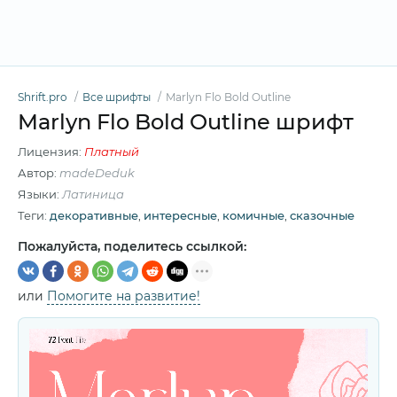
Shrift.pro
Все шрифты
Marlyn Flo Bold Outline
Marlyn Flo Bold Outline шрифт
Лицензия:
Платный
Автор:
madeDeduk
Языки:
Латиница
Теги:
декоративные
,
интересные
,
комичные
,
сказочные
Пожалуйста, поделитесь ссылкой:
или
Помогите на развитие!