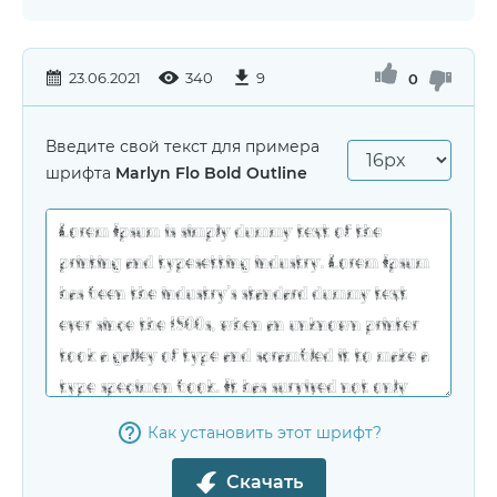
23.06.2021
340
9
0
Введите свой текст для примера
шрифта
Marlyn Flo Bold Outline
Как установить этот шрифт?
Скачать