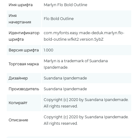
Имя шрифта
Marlyn Flo Bold Outline
Имя
Flo Bold Outline
начертания
Идентификатор
com.myfonts.easy.made-deduk.marlyn.flo-
шрифта
bold-outline.wfkit2.version.5ybZ
Версия шрифта
1.000
Marlyn is a trademark of Suandana
Торговая марка
Ipandemade.
Дизайнер
Suandana Ipandemade
Производитель
Suandana Ipandemade
Copyright (c) 2020 by Suandana Ipandemade.
Копирайт
All rights reserved.
Copyright (c) 2020 by Suandana Ipandemade.
Описание
All rights reserved.