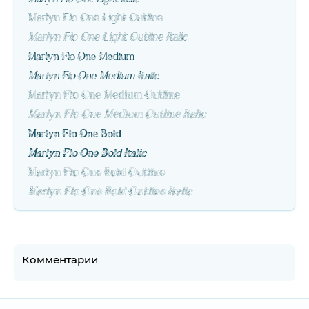
Marlyn Flo One Light Outline
Marlyn Flo One Light Outline Italic
Marlyn Flo One Medium
Marlyn Flo One Medium Italic
Marlyn Flo One Medium Outline
Marlyn Flo One Medium Outline Italic
Marlyn Flo One Bold
Marlyn Flo One Bold Italic
Marlyn Flo One Bold Outline
Marlyn Flo One Bold Outline Italic
Комментарии