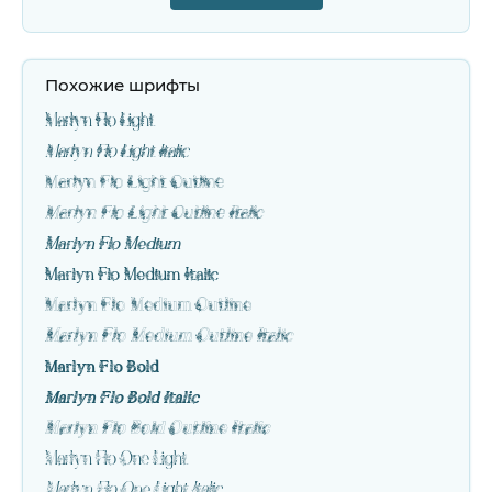
Похожие шрифты
Marlyn Flo Light
Marlyn Flo Light Italic
Marlyn Flo Light Outline
Marlyn Flo Light Outline Italic
Marlyn Flo Medium
Marlyn Flo Medium Italic
Marlyn Flo Medium Outline
Marlyn Flo Medium Outline Italic
Marlyn Flo Bold
Marlyn Flo Bold Italic
Marlyn Flo Bold Outline Italic
Marlyn Flo One Light
Marlyn Flo One Light Italic