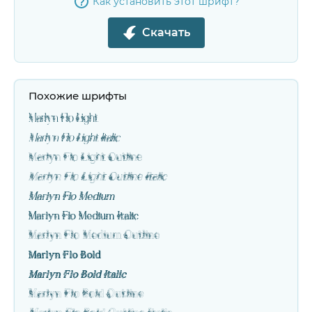
Как установить этот шрифт?
Скачать
Похожие шрифты
Marlyn Flo Light
Marlyn Flo Light Italic
Marlyn Flo Light Outline
Marlyn Flo Light Outline Italic
Marlyn Flo Medium
Marlyn Flo Medium Italic
Marlyn Flo Medium Outline
Marlyn Flo Bold
Marlyn Flo Bold Italic
Marlyn Flo Bold Outline