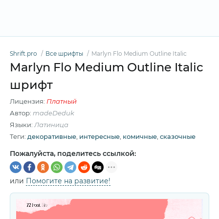
Shrift.pro
Все шрифты
Marlyn Flo Medium Outline Italic
Marlyn Flo Medium Outline Italic
шрифт
Лицензия:
Платный
Автор:
madeDeduk
Языки:
Латиница
Теги:
декоративные
,
интересные
,
комичные
,
сказочные
Пожалуйста, поделитесь ссылкой:
или
Помогите на развитие!