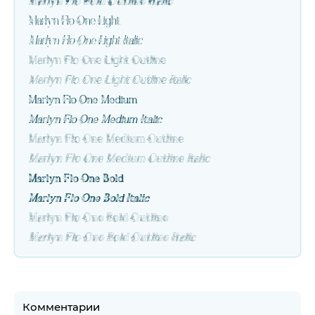
Marlyn Flo Bold Outline Italic
Marlyn Flo One Light
Marlyn Flo One Light Italic
Marlyn Flo One Light Outline
Marlyn Flo One Light Outline Italic
Marlyn Flo One Medium
Marlyn Flo One Medium Italic
Marlyn Flo One Medium Outline
Marlyn Flo One Medium Outline Italic
Marlyn Flo One Bold
Marlyn Flo One Bold Italic
Marlyn Flo One Bold Outline
Marlyn Flo One Bold Outline Italic
Комментарии