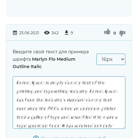
23.06.2021
342
9
0
Введите свой текст для примера
шрифта
Marlyn Flo Medium
Outline Italic