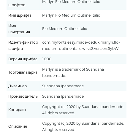
Marlyn Flo Medium Outline Italic
шрифтов
Имя шрифта
Marlyn Flo Medium Outline Italic
Имя
Flo Medium Outline Italic
начертания
Идентификатор
com.myfonts.easy.made-deduk.marlyn.flo-
шрифта
medium-outline-italic.wfkit2.version.5ybW
Версия шрифта
1.000
Marlyn is a trademark of Suandana
Торговая марка
Ipandemade.
Дизайнер
Suandana Ipandemade
Производитель
Suandana Ipandemade
Copyright (c) 2020 by Suandana Ipandemade.
Копирайт
All rights reserved.
Copyright (c) 2020 by Suandana Ipandemade.
Описание
All rights reserved.