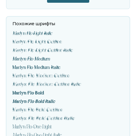
Похожие шрифты
Marlyn Flo Light Italic
Marlyn Flo Light Outline
Marlyn Flo Light Outline Italic
Marlyn Flo Medium
Marlyn Flo Medium Italic
Marlyn Flo Medium Outline
Marlyn Flo Medium Outline Italic
Marlyn Flo Bold
Marlyn Flo Bold Italic
Marlyn Flo Bold Outline
Marlyn Flo Bold Outline Italic
Marlyn Flo One Light
Marlyn Flo One Light Italic