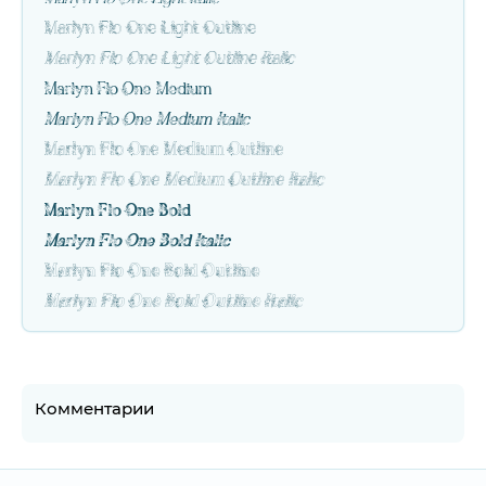
Marlyn Flo One Light Outline
Marlyn Flo One Light Outline Italic
Marlyn Flo One Medium
Marlyn Flo One Medium Italic
Marlyn Flo One Medium Outline
Marlyn Flo One Medium Outline Italic
Marlyn Flo One Bold
Marlyn Flo One Bold Italic
Marlyn Flo One Bold Outline
Marlyn Flo One Bold Outline Italic
Комментарии