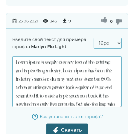
23.06.2021
345
9
0
Введите свой текст для примера
шрифта
Marlyn Flo Light
Как установить этот шрифт?
Скачать