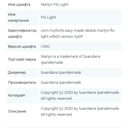
Имя шрифта
Marlyn Flo Light
Имя
Flo Light
начертания
Идентификатор
com.myfonts.easy.made-deduk.marlyn.flo-
шрифта
light.wfkit2.version.5ybP
Версия шрифта
1.000
Marlyn is a trademark of Suandana
Торговая марка
Ipandemade.
Дизайнер
Suandana Ipandemade
Производитель
Suandana Ipandemade
Copyright (c) 2020 by Suandana Ipandemade.
Копирайт
All rights reserved.
Copyright (c) 2020 by Suandana Ipandemade.
Описание
All rights reserved.