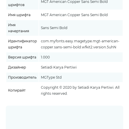
MGT American Copper Sans Semi Bold
шрифтов
Имя шрифта
MGT American Copper Sans Semi Bold
Имя
Sans Semi Bold
начертания
Идентификатор
com.myfonts.easy.magetype.mgt-american-
шрифта
copper.sans-semi-bold.wfkit2.version.5uhN
Версия шрифта
1.000
Дизайнер
Setiadi Karya Pertiwi
Производитель
MGType Std
Copyright © 2020 by Setiadi Karya Pertiwi. All
Копирайт
rights reserved.