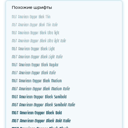
Похожие шрифты
MGT American Copper Block Thin
MGT American Copper Block Thin Italic
MGT American Copper Block Ultra light
MGT American Copper Block Ultra light Italic
MGT American Copper Block Light
MGT American Copper Block Light Italic
MGT American Copper Block Regular
MGT American Copper Block Italic
MGT American Copper Block Medium
MGT American Copper Block Medium Italic
MGT American Copper Block Semibold
MGT American Copper Block Semibold Italic
MGT American Copper Block Bold
MGT American Copper Block Bold Italic