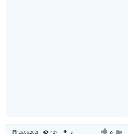
26.06.2021
427
13
0