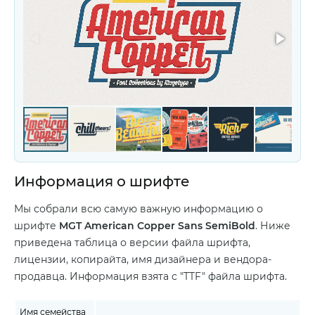
Информация о шрифте
Мы собрали всю самую важную информацию о
шрифте
MGT American Copper Sans SemiBold
. Ниже
приведена таблица о версии файла шрифта,
лицензии, копирайта, имя дизайнера и вендора-
продавца. Информация взята с "TTF" файла шрифта.
Имя семейства