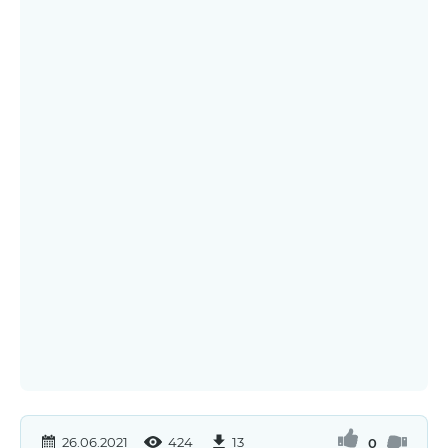
26.06.2021
424
13
0