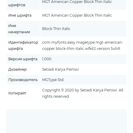
MGT American Copper Block Thin Italic
шрифтов
Имя шрифта
MGT American Copper Block Thin Italic
Имя
Block Thin Italic
начертания
Идентификатор
com.myfonts.easy.magetype.mgt-american-
шрифта
copper.block-thin-italic.wfkit2.version.5uhR
Версия шрифта
1.000
Дизайнер
Setiadi Karya Pertiwi
Производитель
MGType Std.
Copyright © 2020 by Setiadi Karya Pertiwi. All
Копирайт
rights reserved.