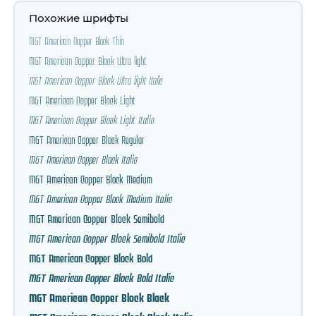
Похожие шрифты
MGT American Copper Block Thin
MGT American Copper Block Ultra light
MGT American Copper Block Ultra light Italic
MGT American Copper Block Light
MGT American Copper Block Light Italic
MGT American Copper Block Regular
MGT American Copper Block Italic
MGT American Copper Block Medium
MGT American Copper Block Medium Italic
MGT American Copper Block Semibold
MGT American Copper Block Semibold Italic
MGT American Copper Block Bold
MGT American Copper Block Bold Italic
MGT American Copper Block Black