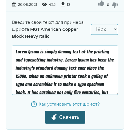
26.06.2021
425
13
0
Введите свой текст для примера
шрифта
MGT American Copper
Block Heavy Italic
Как установить этот шрифт?
Скачать