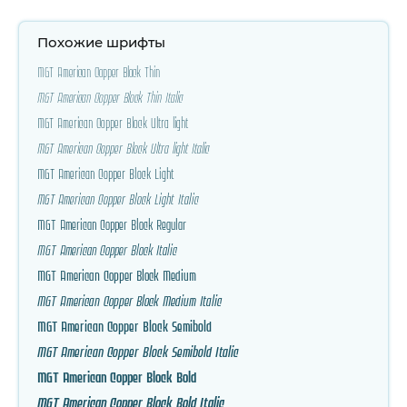
Похожие шрифты
MGT American Copper Block Thin
MGT American Copper Block Thin Italic
MGT American Copper Block Ultra light
MGT American Copper Block Ultra light Italic
MGT American Copper Block Light
MGT American Copper Block Light Italic
MGT American Copper Block Regular
MGT American Copper Block Italic
MGT American Copper Block Medium
MGT American Copper Block Medium Italic
MGT American Copper Block Semibold
MGT American Copper Block Semibold Italic
MGT American Copper Block Bold
MGT American Copper Block Bold Italic