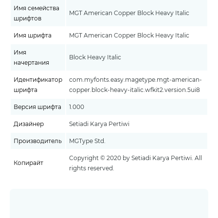
Имя семейства
MGT American Copper Block Heavy Italic
шрифтов
Имя шрифта
MGT American Copper Block Heavy Italic
Имя
Block Heavy Italic
начертания
Идентификатор
com.myfonts.easy.magetype.mgt-american-
шрифта
copper.block-heavy-italic.wfkit2.version.5ui8
Версия шрифта
1.000
Дизайнер
Setiadi Karya Pertiwi
Производитель
MGType Std.
Copyright © 2020 by Setiadi Karya Pertiwi. All
Копирайт
rights reserved.