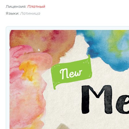
Лицензия:
Платный
Языки:
Латиница