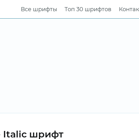
Все шрифты
Топ 30 шрифтов
Конта
Italic шрифт