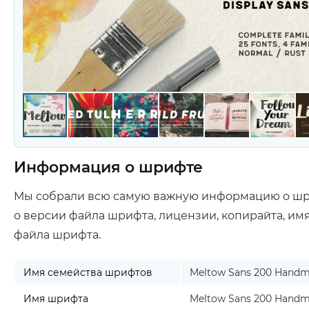
Информация о шрифте
Мы собрали всю самую важную информацию о ш
о версии файла шрифта, лицензии, копирайта, им
файла шрифта.
Имя семейства шрифтов
Meltow Sans 200 Handma
Имя шрифта
Meltow Sans 200 Handma