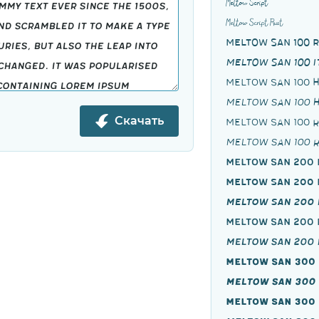
Meltow Script
Meltow Script Rust
Meltow San 100 
Meltow San 100 I
Meltow San 100
Скачать
Meltow San 100 
Meltow San 100 R
Meltow San 200
Meltow San 200 
Meltow San 200 
Meltow San 200 
Meltow San 200 R
Meltow San 300
Meltow San 300