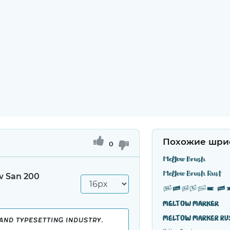
Похожие шри
0
Meltow Brush
Meltow Brush Rust
w San 200
Meltow Marker
Meltow Marker Ru