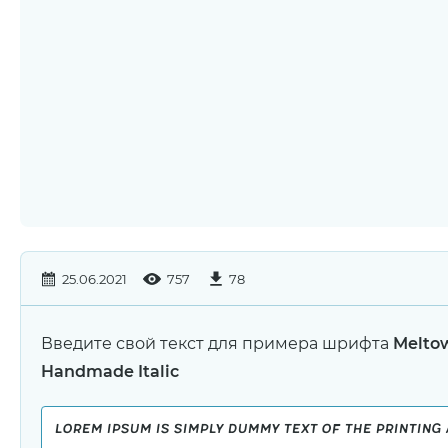
25.06.2021
757
78
Введите свой текст для примера шрифта
Melto
Handmade Italic