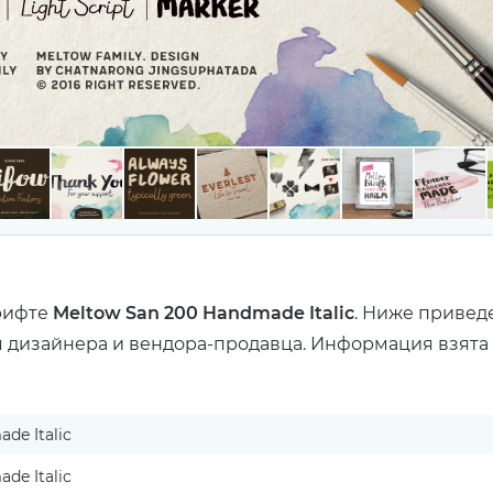
рифте
Meltow San 200 Handmade Italic
. Ниже привед
я дизайнера и вендора-продавца. Информация взята с
de Italic
de Italic