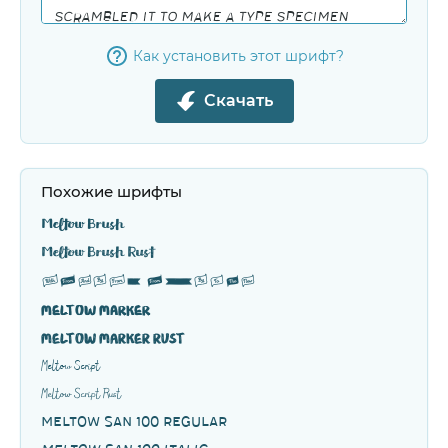
Как установить этот шрифт?
Скачать
Похожие шрифты
Meltow Brush
Meltow Brush Rust
Meltow Extras
Meltow Marker
Meltow Marker Rust
Meltow Script
Meltow Script Rust
Meltow San 100 Regular