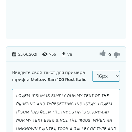
25.06.2021
756
78
0
Введите свой текст для примера
шрифта
Meltow San 100 Rust Italic