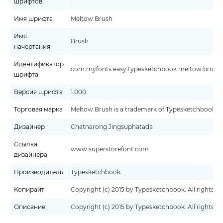
шрифтов
Имя шрифта
Meltow Brush
Имя
Brush
начертания
Идентификатор
com.myfonts.easy.typesketchbook.meltow.brush.w
шрифта
Версия шрифта
1.000
Торговая марка
Meltow Brush is a trademark of Typesketchbook.
Дизайнер
Chatnarong Jingsuphatada
Ссылка
www.superstorefont.com
дизайнера
Производитель
Typesketchbook
Копирайт
Copyright (c) 2015 by Typesketchbook. All rights re
Описание
Copyright (c) 2015 by Typesketchbook. All rights re