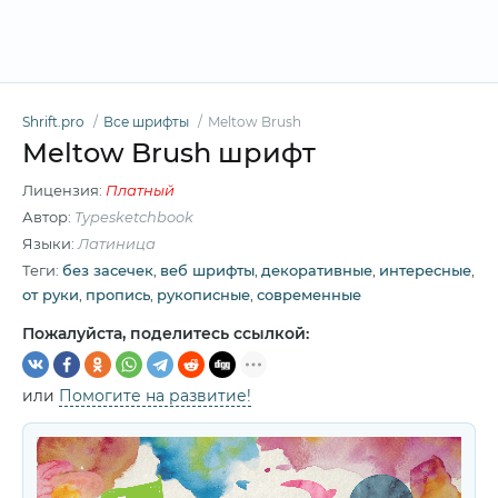
Shrift.pro
Все шрифты
Meltow Brush
Meltow Brush шрифт
Лицензия:
Платный
Автор:
Typesketchbook
Языки:
Латиница
Теги:
без засечек
,
веб шрифты
,
декоративные
,
интересные
,
от руки
,
пропись
,
рукописные
,
современные
Пожалуйста, поделитесь ссылкой:
или
Помогите на развитие!