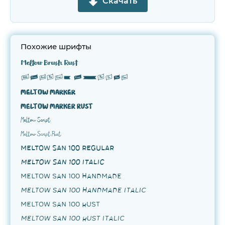
Скачать
Похожие шрифты
Meltow Brush Rust
Meltow Extras
Meltow Marker
Meltow Marker Rust
Meltow Script
Meltow Script Rust
Meltow San 100 Regular
Meltow San 100 Italic
Meltow San 100 Handmade
Meltow San 100 Handmade Italic
Meltow San 100 Rust
Meltow San 100 Rust Italic