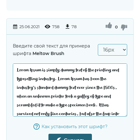
25.06.2021
758
78
0
Введите свой текст для примера
шрифта
Meltow Brush
Как установить этот шрифт?