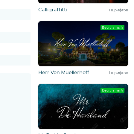
Calligraffitti
1 шрифтов
Бесплатный
Herr Von Muellerhoff
1 шрифтов
Бесплатный