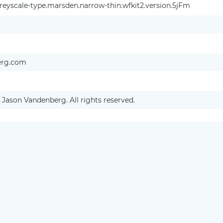
eyscale-type.marsden.narrow-thin.wfkit2.version.5jFm
erg.com
 Jason Vandenberg. All rights reserved.