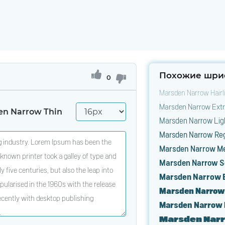
Похожие шри
0
Marsden Narrow Hairl
Marsden Narrow Extr
en Narrow Thin
Marsden Narrow Lig
Marsden Narrow Reg
Marsden Narrow M
Marsden Narrow S
Marsden Narrow 
Marsden Narrow
Marsden Narrow