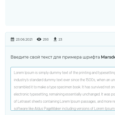
23.06.2021
293
23
Введите свой текст для примера шрифта
Marsd