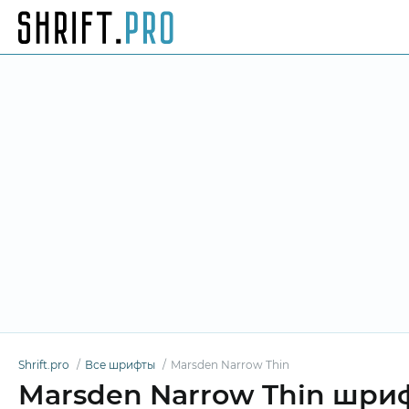
Shrift.pro
Все шрифты
Marsden Narrow Thin
Marsden Narrow Thin шри