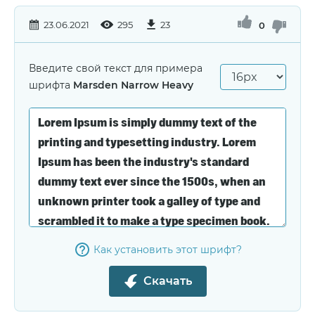
23.06.2021
295
23
0
Введите свой текст для примера
шрифта
Marsden Narrow Heavy
Как установить этот шрифт?
Скачать