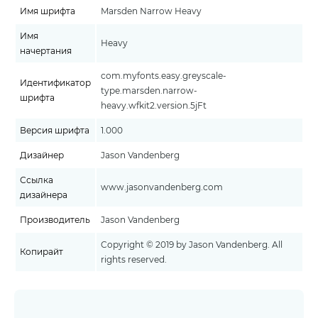
Имя шрифта
Marsden Narrow Heavy
Имя
Heavy
начертания
com.myfonts.easy.greyscale-
Идентификатор
type.marsden.narrow-
шрифта
heavy.wfkit2.version.5jFt
Версия шрифта
1.000
Дизайнер
Jason Vandenberg
Ссылка
www.jasonvandenberg.com
дизайнера
Производитель
Jason Vandenberg
Copyright © 2019 by Jason Vandenberg. All
Копирайт
rights reserved.