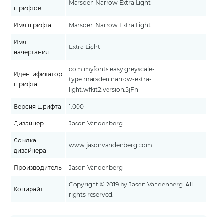
Marsden Narrow Extra Light
шрифтов
Имя шрифта
Marsden Narrow Extra Light
Имя
Extra Light
начертания
com.myfonts.easy.greyscale-
Идентификатор
type.marsden.narrow-extra-
шрифта
light.wfkit2.version.5jFn
Версия шрифта
1.000
Дизайнер
Jason Vandenberg
Ссылка
www.jasonvandenberg.com
дизайнера
Производитель
Jason Vandenberg
Copyright © 2019 by Jason Vandenberg. All
Копирайт
rights reserved.