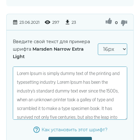
23.06.2021
297
23
0
Введите свой текст для примера
шрифта
Marsden Narrow Extra
Light
Как установить этот шрифт?