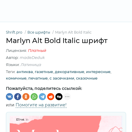
Shrift.pro
Все шрифты
Marlyn Alt Bold Italic
Marlyn Alt Bold Italic шрифт
Лицензия:
Платный
Автор:
madeDeduk
Языки:
Латиница
Теги:
антиква
,
газетные
,
декоративные
,
интересные
,
комичные
,
печатные
,
с засечками
,
сказочные
Пожалуйста, поделитесь ссылкой:
или
Помогите на развитие!