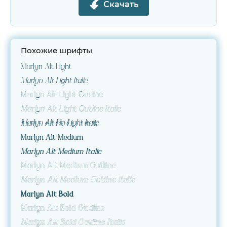
Скачать
Похожие шрифты
Marlyn Alt Light
Marlyn Alt Light Italic
Marlyn Alt Light Outline
Marlyn Alt Light Outline Italic
Marlyn Alt Flo Light Italic
Marlyn Alt Medium
Marlyn Alt Medium Italic
Marlyn Alt Medium Outline
Marlyn Alt Medium Outline Italic
Marlyn Alt Bold
Marlyn Alt Bold Outline
Marlyn Alt Bold Outline Italic