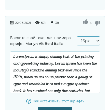
22.06.2021
521
38
0
Введите свой текст для примера
шрифта
Marlyn Alt Bold Italic
Как установить этот шрифт?