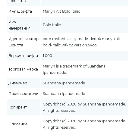
шрифтов
Имя шрифта
Marlyn Alt Bold Italic
Имя
Bold Italic
начертания
Идентификатор
com.myfonts.easy.made-deduk.marlyn.alt-
шрифта
bold-italic.wfkit2.version.5yco
Версия шрифта
1.000
Marlyn is a trademark of Suandana
Торговая марка
Ipandemade.
Дизайнер
Suandana Ipandemade
Производитель
Suandana Ipandemade
Copyright (c) 2020 by Suandana Ipandemade.
Копирайт
All rights reserved.
Copyright (c) 2020 by Suandana Ipandemade.
Описание
All rights reserved.