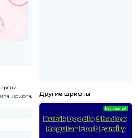
версии
Другие шрифты
айла шрифта.
Бесплатный