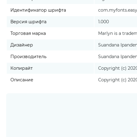
Идентификатор шрифта
com.myfonts.easy.
Версия шрифта
1.000
Торговая марка
Marlyn is a trad
Дизайнер
Suandana Ipande
Производитель
Suandana Ipande
Копирайт
Copyright (c) 202
Описание
Copyright (c) 202