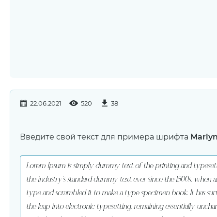
22.06.2021
520
38
Введите свой текст для примера шрифта
Marlyn