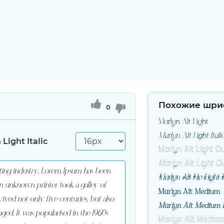
Похожие шри
0
Marlyn Alt Light
Marlyn Alt Light Itali
 Light Italic
Marlyn Alt Light Ou
Marlyn Alt Light Out
Marlyn Alt Flo Light I
Marlyn Alt Medium
Marlyn Alt Medium I
Marlyn Alt Medium