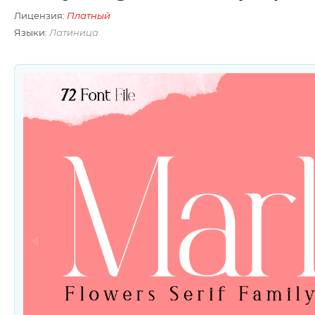
Лицензия:
Платный
Языки:
Латиница