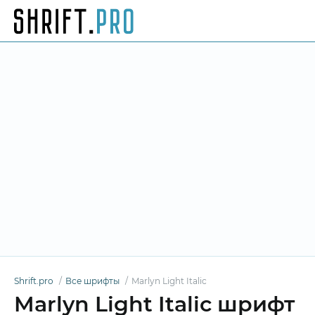
Shrift.pro
Все шрифты
Marlyn Light Italic
Marlyn Light Italic шрифт