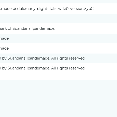
made-deduk.marlyn.light-italic.wfkit2.version.5ybC
emark of Suandana Ipandemade.
made
made
0 by Suandana Ipandemade. All rights reserved.
0 by Suandana Ipandemade. All rights reserved.