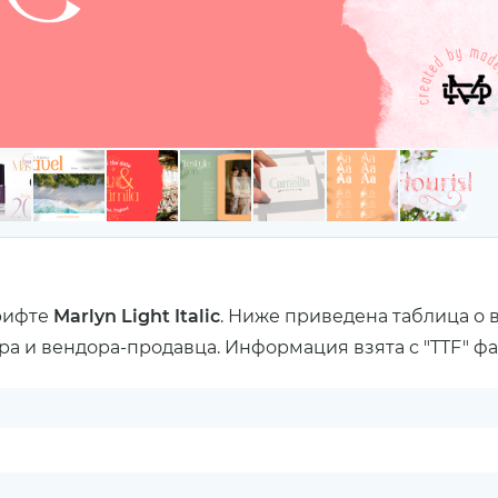
рифте
Marlyn Light Italic
. Ниже приведена таблица о 
ра и вендора-продавца. Информация взята с "TTF" ф