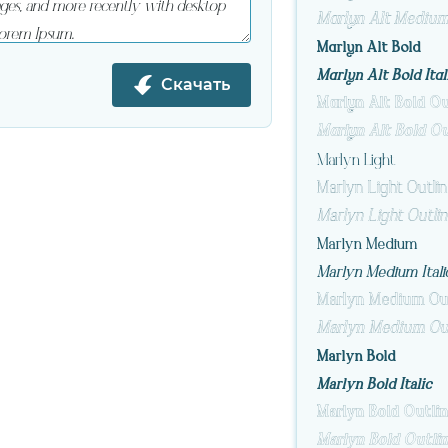
Marlyn Alt Bold
Marlyn Alt Bold Ital
Скачать
Marlyn Alt Bold Ou
Marlyn Alt Bold Out
Marlyn Light
Marlyn Light Outli
Marlyn Light Outline
Marlyn Medium
Marlyn Medium Itali
Marlyn Medium Ou
Marlyn Medium Outl
Marlyn Bold
Marlyn Bold Italic
Marlyn Bold Outli
Marlyn Bold Outline