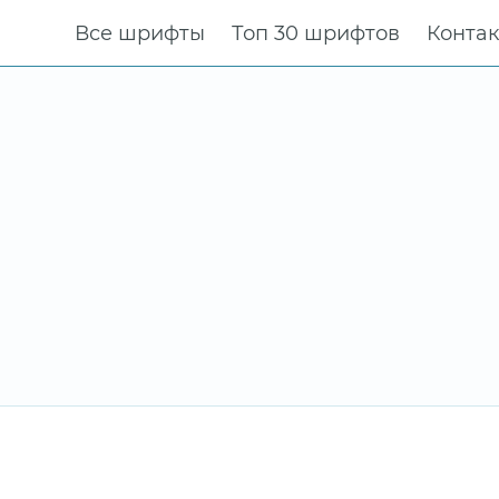
Все шрифты
Топ 30 шрифтов
Конта