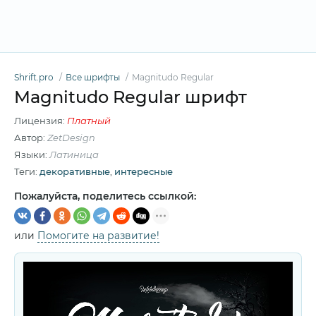
Shrift.pro
Все шрифты
Magnitudo Regular
Magnitudo Regular шрифт
Лицензия:
Платный
Автор:
ZetDesign
Языки:
Латиница
Теги:
декоративные
,
интересные
Пожалуйста, поделитесь ссылкой:
или
Помогите на развитие!