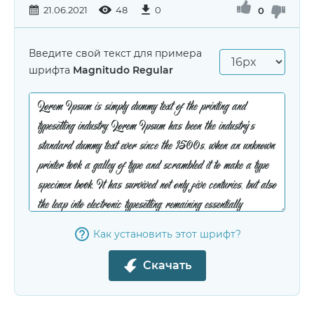
21.06.2021
48
0
0
Введите свой текст для примера
шрифта
Magnitudo Regular
Как установить этот шрифт?
Скачать