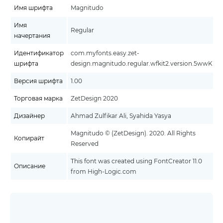
Имя шрифта
Magnitudo
Имя
Regular
начертания
Идентификатор
com.myfonts.easy.zet-
шрифта
design.magnitudo.regular.wfkit2.version.5wwK
Версия шрифта
1.00
Торговая марка
ZetDesign 2020
Дизайнер
Ahmad Zulfikar Ali, Syahida Yasya
Magnitudo © (ZetDesign). 2020. All Rights
Копирайт
Reserved
This font was created using FontCreator 11.0
Описание
from High-Logic.com