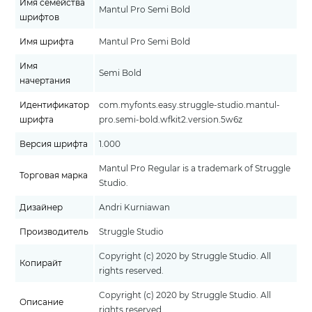
Имя семейства
Mantul Pro Semi Bold
шрифтов
Имя шрифта
Mantul Pro Semi Bold
Имя
Semi Bold
начертания
Идентификатор
com.myfonts.easy.struggle-studio.mantul-
шрифта
pro.semi-bold.wfkit2.version.5w6z
Версия шрифта
1.000
Mantul Pro Regular is a trademark of Struggle
Торговая марка
Studio.
Дизайнер
Andri Kurniawan
Производитель
Struggle Studio
Copyright (c) 2020 by Struggle Studio. All
Копирайт
rights reserved.
Copyright (c) 2020 by Struggle Studio. All
Описание
rights reserved.