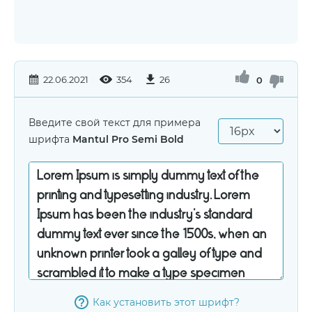
22.06.2021
354
26
0
Введите свой текст для примера
шрифта
Mantul Pro Semi Bold
Как установить этот шрифт?