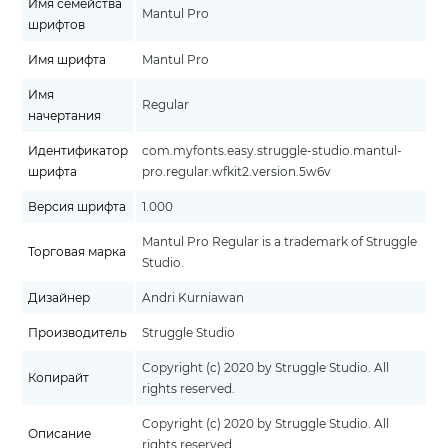
Имя семейства
Mantul Pro
шрифтов
Имя шрифта
Mantul Pro
Имя
Regular
начертания
Идентификатор
com.myfonts.easy.struggle-studio.mantul-
шрифта
pro.regular.wfkit2.version.5w6v
Версия шрифта
1.000
Mantul Pro Regular is a trademark of Struggle
Торговая марка
Studio.
Дизайнер
Andri Kurniawan
Производитель
Struggle Studio
Copyright (c) 2020 by Struggle Studio. All
Копирайт
rights reserved.
Copyright (c) 2020 by Struggle Studio. All
Описание
rights reserved.