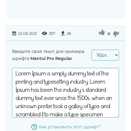
22.06.2021
357
26
0
Введите свой текст для примера
шрифта
Mantul Pro Regular
Как установить этот шрифт?