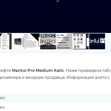
рифте
Mantul Pro Medium Italic
. Ниже приведена таб
дизайнера и вендора-продавца. Информация взята с 
lic
lic