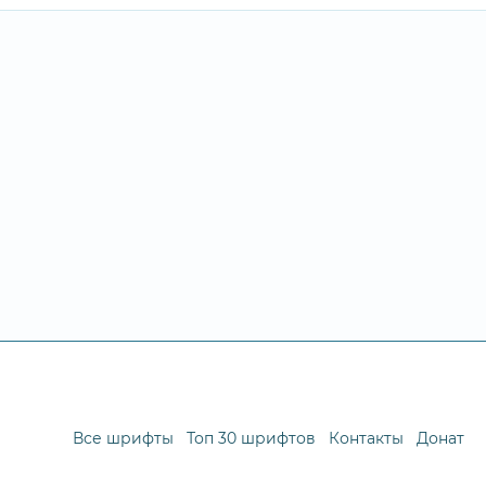
Все шрифты
Топ 30 шрифтов
Контакты
Донат