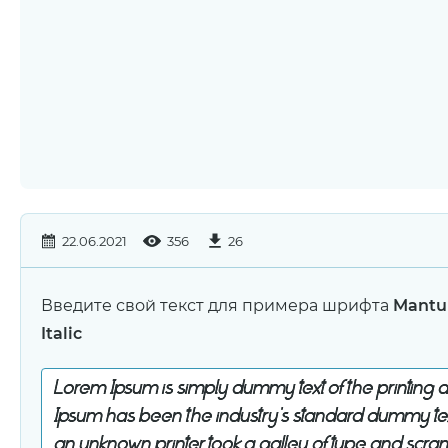
22.06.2021
356
26
Введите свой текст для примера шрифта
Mantu
Italic