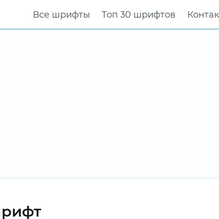
Все шрифты
Топ 30 шрифтов
Конта
шрифт