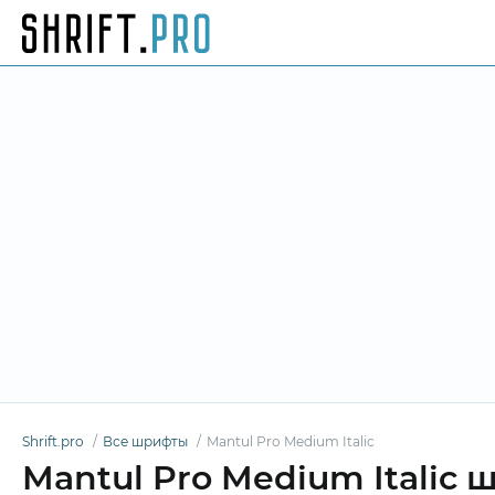
Shrift.pro
Все шрифты
Mantul Pro Medium Italic
Mantul Pro Medium Italic 