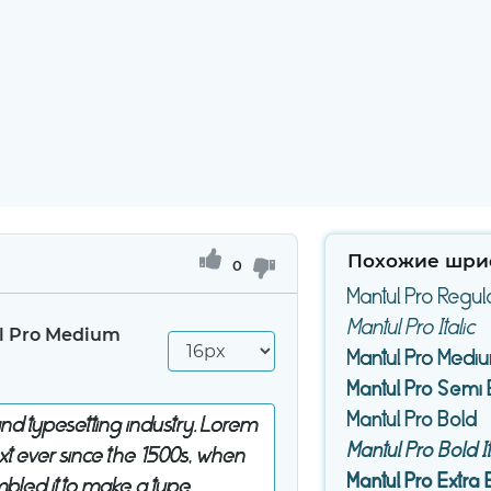
Похожие шри
0
Mantul Pro Regul
Mantul Pro Italic
l Pro Medium
Mantul Pro Medi
Mantul Pro Semi
Mantul Pro Bold
Mantul Pro Bold It
Mantul Pro Extra