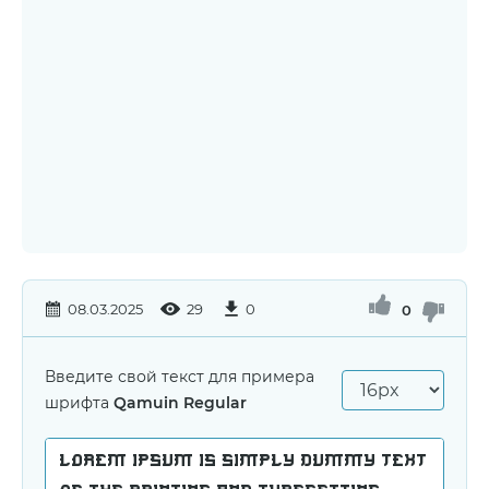
08.03.2025
29
0
0
Введите свой текст для примера
шрифта
Qamuin Regular