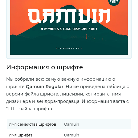
Информация о шрифте
Мы собрали всю самую важную информацию о
шрифте
Qamuin Regular
. Ниже приведена таблица о
версии файла шрифта, лицензии, копирайта, имя
дизайнера и вендора-продавца. Информация взята с
"TTF" файла шрифта.
Имя семейства шрифтов
Qamuin
Имя шрифта
Qamuin