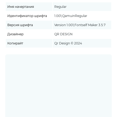
Имя начертания
Regular
Идентификатор шрифта
1.001;QamuinRegular
Версия шрифта
Version 1.001;Fontself Maker 3.5.7
Дизайнер
QR DESIGN
Копирайт
Qr Design © 2024