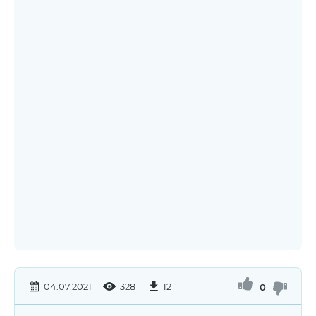
04.07.2021
328
12
0