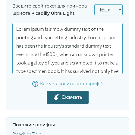
Введите свой текст для примера
шрифта
Picadilly Ultra Light
Как установить этот шрифт?
Скачать
Похожие шрифты
Picadilly Thin