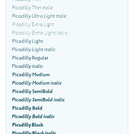
Picadilly Thin italic
Picadilly Ultra Light italic
Picadilly Extra Light
Picadilly Extra Light italic
Picadilly Light
Picadilly Light italic
Picadilly Regular
Picadilly italic
Picadilly Medium
Picadilly Medium italic
Picadilly SemiBold
Picadilly SemiBold italic
Picadilly Bold
Picadilly Bold italic
Picadilly Black
Picadilly Black italic