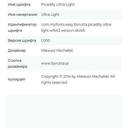
Имя шрифта
Picadilly Ultra Light
Имя начертания
Ultra Light
Идентификатор
com.myfonts.easy.borutta.picadilly.ultra-
шрифта
light.wfkit2.version.4kWA
Версия шрифта
1.000
Дизайнер
Mateusz Machalski
Ссылка
www.borutta.pl
дизайнера
Copyright © 2014 by Mateusz Machalski. All
Копирайт
rights reserved.