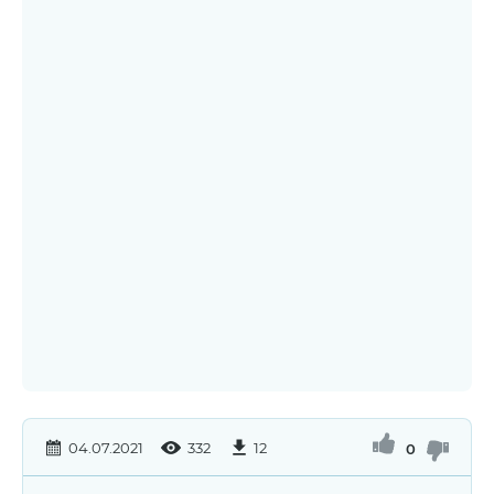
04.07.2021
332
12
0