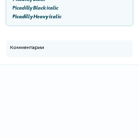
Picadilly Black italic
Picadilly Heavy italic
Комментарии