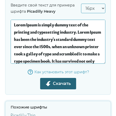
Введите свой текст для примера
шрифта
Picadilly Heavy
Как установить этот шрифт?
Скачать
Похожие шрифты
Picadilly Thin