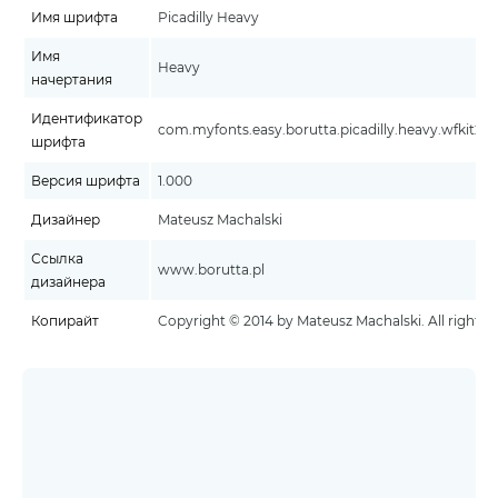
Имя шрифта
Picadilly Heavy
Имя
Heavy
начертания
Идентификатор
com.myfonts.easy.borutta.picadilly.heavy.wfkit2.
шрифта
Версия шрифта
1.000
Дизайнер
Mateusz Machalski
Ссылка
www.borutta.pl
дизайнера
Копирайт
Copyright © 2014 by Mateusz Machalski. All rights r