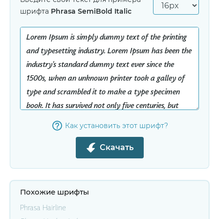
шрифта
Phrasa SemiBold Italic
Как установить этот шрифт?
Скачать
Похожие шрифты
Phrasa Hairline