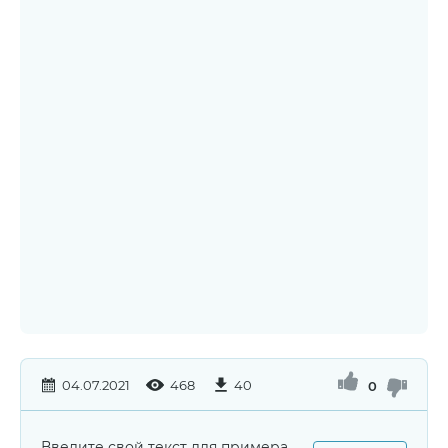
04.07.2021
468
40
0
Введите свой текст для примера