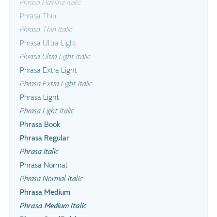
Phrasa Hairline Italic
Phrasa Thin
Phrasa Thin Italic
Phrasa Ultra Light
Phrasa Ultra Light Italic
Phrasa Extra Light
Phrasa Extra Light Italic
Phrasa Light
Phrasa Light Italic
Phrasa Book
Phrasa Regular
Phrasa Italic
Phrasa Normal
Phrasa Normal Italic
Phrasa Medium
Phrasa Medium Italic