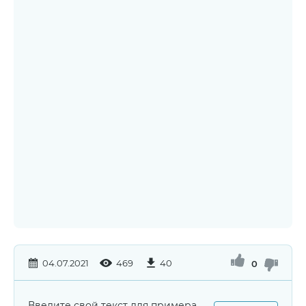
04.07.2021
469
40
0
Введите свой текст для примера