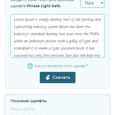
шрифта
Phrasa Light Italic
Как установить этот шрифт?
Скачать
Похожие шрифты
Phrasa Hairline