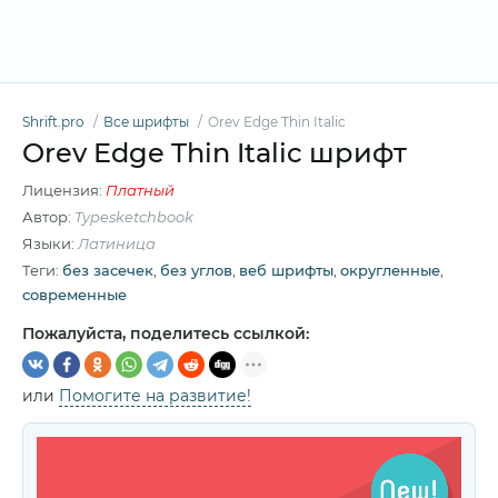
Shrift.pro
Все шрифты
Orev Edge Thin Italic
Orev Edge Thin Italic шрифт
Лицензия:
Платный
Автор:
Typesketchbook
Языки:
Латиница
Теги:
без засечек
,
без углов
,
веб шрифты
,
округленные
,
современные
Пожалуйста, поделитесь ссылкой:
или
Помогите на развитие!