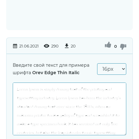
21.06.2021
290
20
0
Введите свой текст для примера
шрифта
Orev Edge Thin Italic