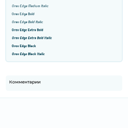
Orev Edge Medium Italic
Orev Edge Bold
Orev Edge Bold Italic
Orev Edge Extra Bold
Orev Edge Extra Bold Italic
Orev Edge Black
Orev Edge Black Italic
Комментарии