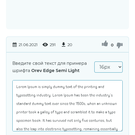
21.06.2021
291
20
0
Введите свой текст для примера
шрифта
Orev Edge Semi Light