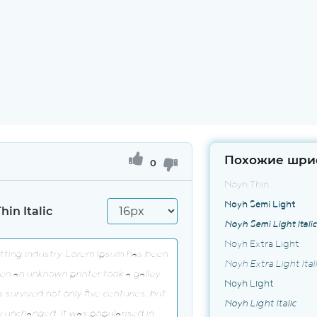
Похожие шри
0
Noyh Thin
Noyh Semi Light
hin Italic
Noyh Semi Light Italic
Noyh Extra Light
Noyh Extra Light Ital
Noyh Light
Noyh Light Italic