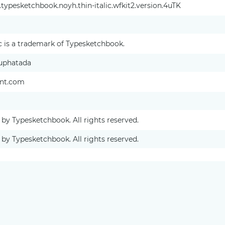
typesketchbook.noyh.thin-italic.wfkit2.version.4uTK
ic is a trademark of Typesketchbook.
uphatada
ont.com
 by Typesketchbook. All rights reserved.
 by Typesketchbook. All rights reserved.