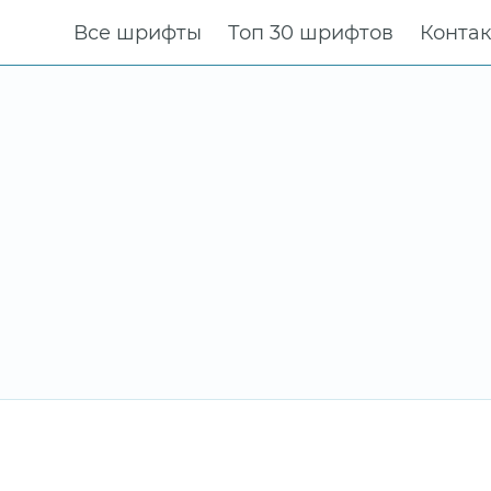
Все шрифты
Топ 30 шрифтов
Конта