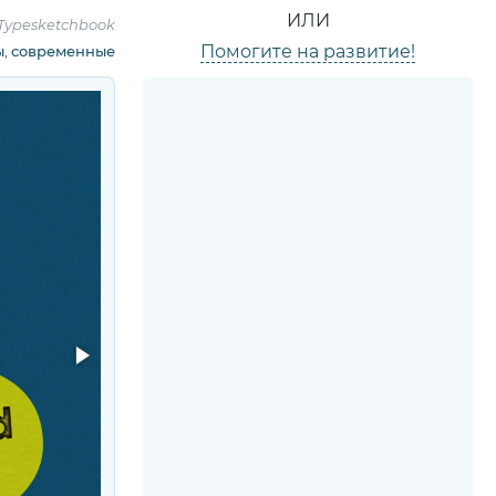
ИЛИ
Typesketchbook
Помогите на развитие!
ы
,
современные