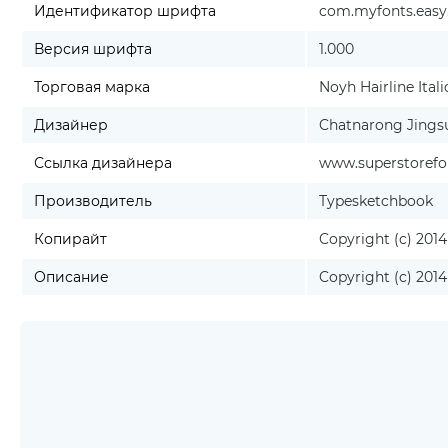
Идентификатор шрифта
com.myfonts.easy.
Версия шрифта
1.000
Торговая марка
Noyh Hairline Ital
Дизайнер
Chatnarong Jings
Ссылка дизайнера
www.superstoref
Производитель
Typesketchbook
Копирайт
Copyright (c) 2014
Описание
Copyright (c) 2014