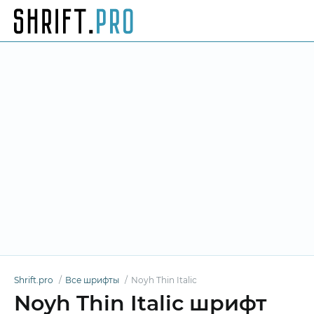
Shrift.pro
Все шрифты
Noyh Thin Italic
Noyh Thin Italic шрифт