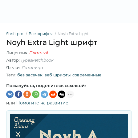
Shrift.pro
Все шрифты
Noyh Extra Light
Noyh Extra Light шрифт
Лицензия:
Платный
Автор:
Typesketchbook
Языки:
Латиница
Теги:
без засечек
,
веб шрифты
,
современные
Пожалуйста, поделитесь ссылкой:
или
Помогите на развитие!