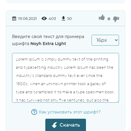
19.06.2021
403
50
0
Введите свой текст для примера
шрифта
Noyh Extra Light
Как установить этот шрифт?
Скачать