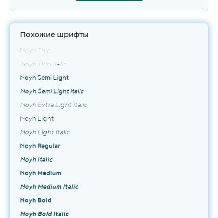
Похожие шрифты
Noyh Thin
Noyh Thin Italic
Noyh Semi Light
Noyh Semi Light Italic
Noyh Extra Light Italic
Noyh Light
Noyh Light Italic
Noyh Regular
Noyh Italic
Noyh Medium
Noyh Medium Italic
Noyh Bold
Noyh Bold Italic