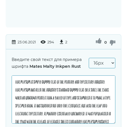
23.06.2021
294
2
0
Введите свой текст для примера
шрифта
Mates Malty Inkpen Rust