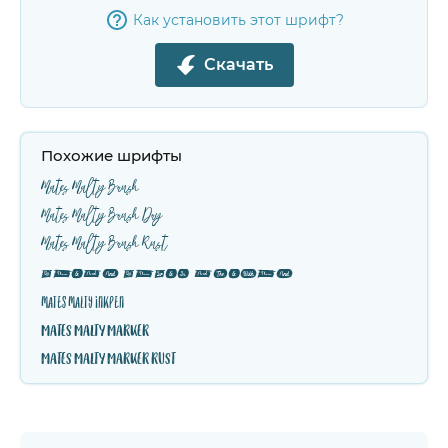
Как установить этот шрифт?
Скачать
Похожие шрифты
Mates Malty Brush
Mates Malty Brush Dry
Mates Malty Brush Rust
Mates Malty Extras
Mates Malty Inkpen
Mates Malty Marker
Mates Malty Marker Rust