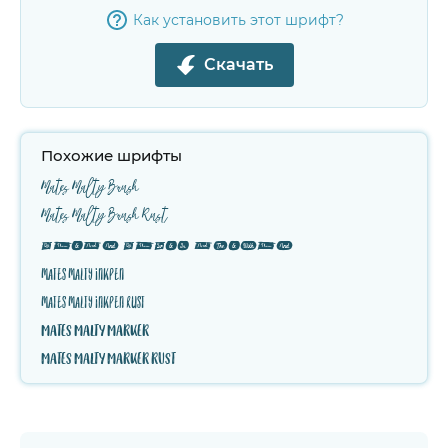
Как установить этот шрифт?
Скачать
Похожие шрифты
Mates Malty Brush
Mates Malty Brush Rust
Mates Malty Extras
Mates Malty Inkpen
Mates Malty Inkpen Rust
Mates Malty Marker
Mates Malty Marker Rust