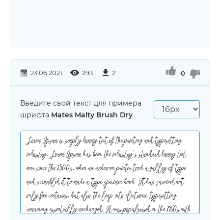
23.06.2021
293
2
0
Введите свой текст для примера
шрифта
Mates Malty Brush Dry