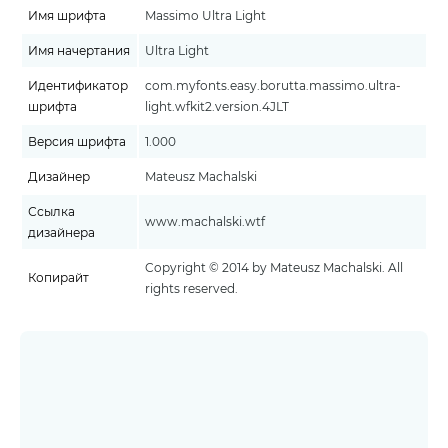
Имя шрифта
Massimo Ultra Light
Имя начертания
Ultra Light
Идентификатор
com.myfonts.easy.borutta.massimo.ultra-
шрифта
light.wfkit2.version.4JLT
Версия шрифта
1.000
Дизайнер
Mateusz Machalski
Ссылка
www.machalski.wtf
дизайнера
Copyright © 2014 by Mateusz Machalski. All
Копирайт
rights reserved.