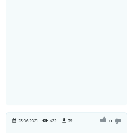
23.06.2021
432
39
0