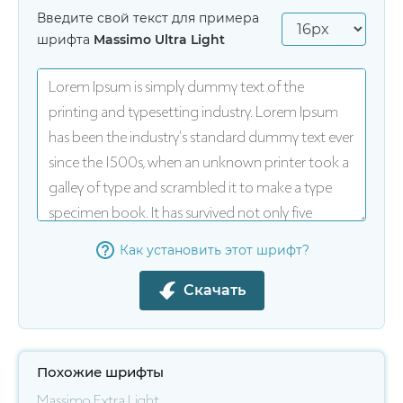
Введите свой текст для примера
шрифта
Massimo Ultra Light
Как установить этот шрифт?
Скачать
Похожие шрифты
Massimo Extra Light