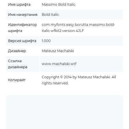
Имя шрифта
Massimo Bold Italic
Имя начертания
Bold Italic
Идентификатор
com.myfonts.easy.borutta.massimo.bold-
шрифта
italic.wfkit2.version.4JLF
Версия шрифта
1.000
Дизайнер
Mateusz Machalski
Ссылка
www.machalski.wtf
дизайнера
Copyright © 2014 by Mateusz Machalski. All
Копирайт
rights reserved.