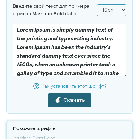
Введите свой текст для примера
шрифта
Massimo Bold italic
Как установить этот шрифт?
Скачать
Похожие шрифты
Massimo Extra Light