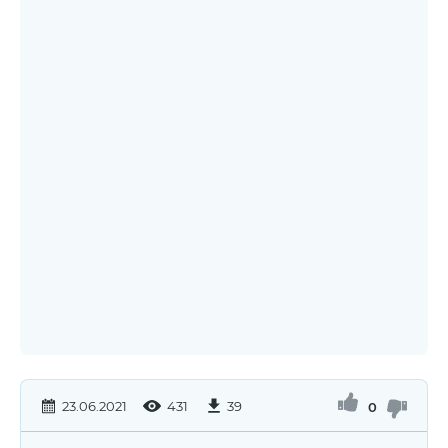
23.06.2021
431
39
0