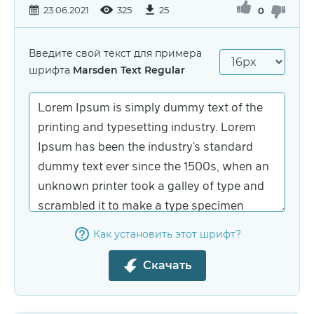
23.06.2021
325
25
0
Введите свой текст для примера
шрифта
Marsden Text Regular
Как установить этот шрифт?
Скачать