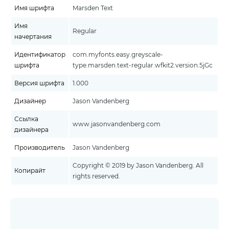
Имя шрифта
Marsden Text
Имя
Regular
начертания
Идентификатор
com.myfonts.easy.greyscale-
шрифта
type.marsden.text-regular.wfkit2.version.5jGc
Версия шрифта
1.000
Дизайнер
Jason Vandenberg
Ссылка
www.jasonvandenberg.com
дизайнера
Производитель
Jason Vandenberg
Copyright © 2019 by Jason Vandenberg. All
Копирайт
rights reserved.