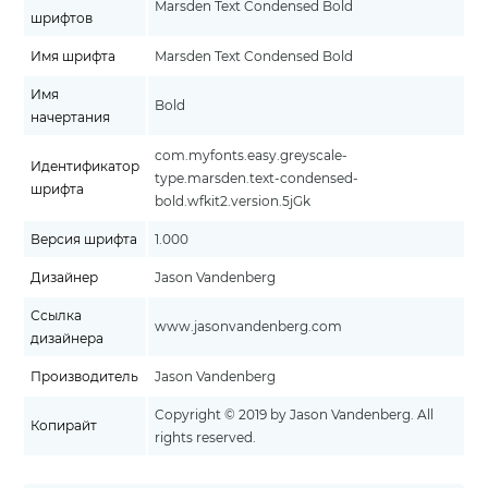
Marsden Text Condensed Bold
шрифтов
Имя шрифта
Marsden Text Condensed Bold
Имя
Bold
начертания
com.myfonts.easy.greyscale-
Идентификатор
type.marsden.text-condensed-
шрифта
bold.wfkit2.version.5jGk
Версия шрифта
1.000
Дизайнер
Jason Vandenberg
Ссылка
www.jasonvandenberg.com
дизайнера
Производитель
Jason Vandenberg
Copyright © 2019 by Jason Vandenberg. All
Копирайт
rights reserved.