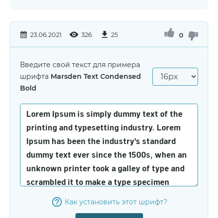
23.06.2021
326
25
0
Введите свой текст для примера
шрифта
Marsden Text Condensed
Bold
Как установить этот шрифт?