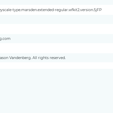
yscale-type.marsden.extended-regular.wfkit2.version.5jFP
g.com
ason Vandenberg. All rights reserved.