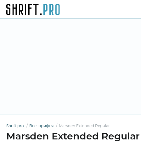
Shrift.pro
Все шрифты
Marsden Extended Regular
Marsden Extended Regula