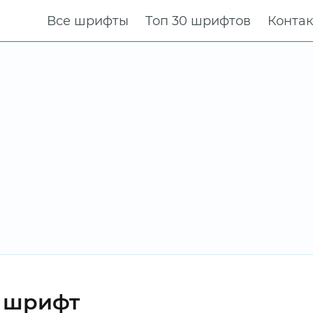
Все шрифты
Топ 30 шрифтов
Конта
r шрифт