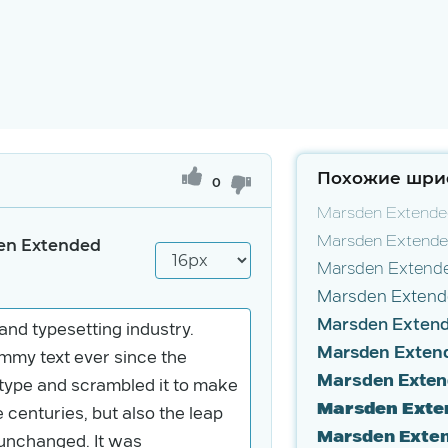
Похожие шри
0
Marsden Extended
Marsden Extende
en Extended
Marsden Extend
Marsden Exten