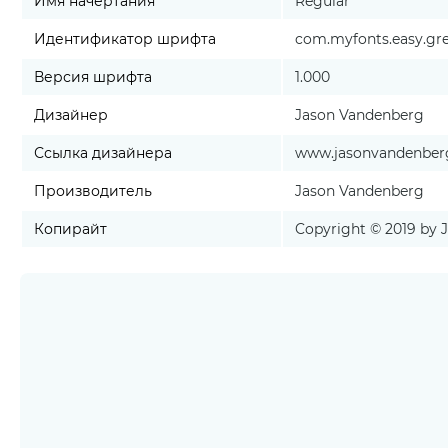
Имя начертания
Regular
Идентификатор шрифта
com.myfonts.easy.gre
Версия шрифта
1.000
Дизайнер
Jason Vandenberg
Ссылка дизайнера
www.jasonvandenber
Производитель
Jason Vandenberg
Копирайт
Copyright © 2019 by J