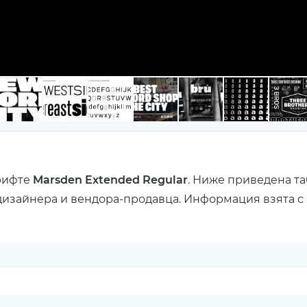
рифте
Marsden Extended Regular
. Ниже приведена та
дизайнера и вендора-продавца. Информация взята с 