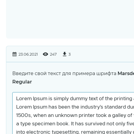
23.06.2021
247
3
Введите свой текст для примера шрифта
Marsd
Regular