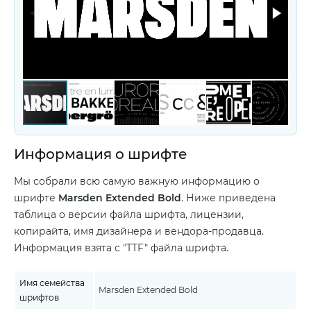
Информация о шрифте
Мы собрали всю самую важную информацию о
шрифте
Marsden Extended Bold
. Ниже приведена
таблица о версии файла шрифта, лицензии,
копирайта, имя дизайнера и вендора-продавца.
Информация взята с "TTF" файла шрифта.
Имя семейства
Marsden Extended Bold
шрифтов