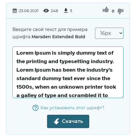
23.06.2021
248
3
0
Введите свой текст для примера
шрифта
Marsden Extended Bold
Как установить этот шрифт?
Скачать