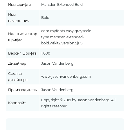
Имя шрифта
Marsden Extended Bold
Имя
Bold
начертания
com.myfonts.easy.greyscale-
Идентификатор
type.marsden.extended-
шрифта
bold.wfkit2.version.5jFS
Версия шрифта
1.000
Дизайнер
Jason Vandenberg
Ссылка
www.jasonvandenberg.com
дизайнера
Производитель
Jason Vandenberg
Copyright © 2019 by Jason Vandenberg. All
Копирайт
rights reserved.