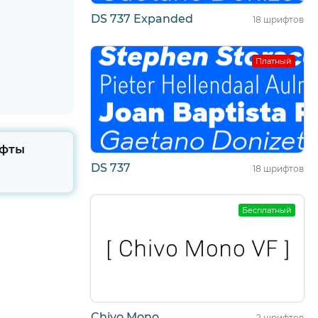
DS 737 Expanded
18 шрифтов
Платный
фты
DS 737
18 шрифтов
Бесплатный
Chivo Mono
2 шрифтов