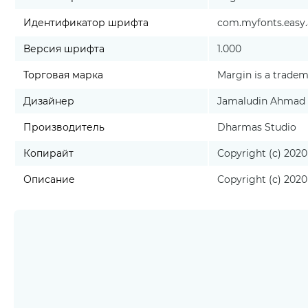
Идентификатор шрифта
com.myfonts.easy.
Версия шрифта
1.000
Торговая марка
Margin is a trade
Дизайнер
Jamaludin Ahmad
Производитель
Dharmas Studio
Копирайт
Copyright (c) 2020
Описание
Copyright (c) 2020