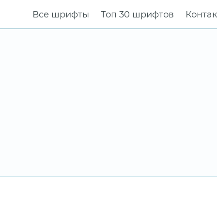
Все шрифты
Топ 30 шрифтов
Конта