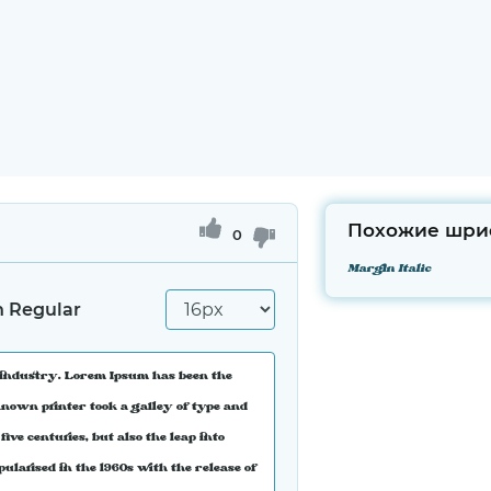
Похожие шри
0
Margin Italic
n Regular