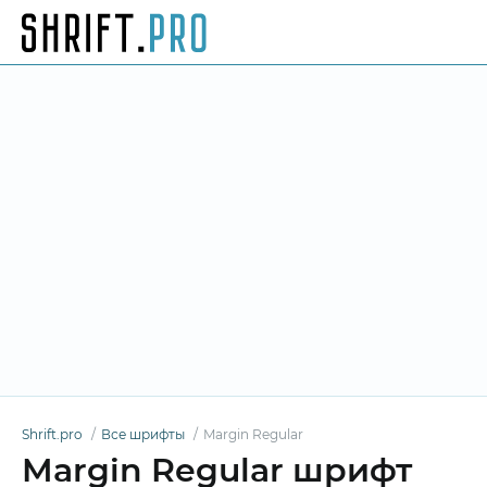
Shrift.pro
Все шрифты
Margin Regular
Margin Regular шрифт