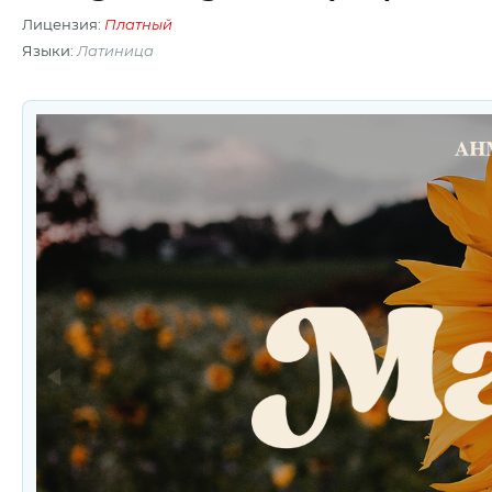
Лицензия:
Платный
Языки:
Латиница