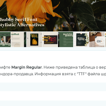
рифте
Margin Regular
. Ниже приведена таблица о ве
ендора-продавца. Информация взята с "TTF" файла ш