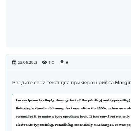
22.06.2021
110
8
Введите свой текст для примера шрифта
Margi