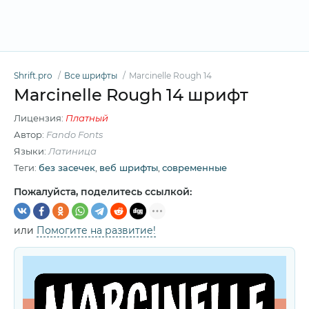
Shrift.pro
Все шрифты
Marcinelle Rough 14
Marcinelle Rough 14 шрифт
Лицензия:
Платный
Автор:
Fando Fonts
Языки:
Латиница
Теги:
без засечек
,
веб шрифты
,
современные
Пожалуйста, поделитесь ссылкой:
или
Помогите на развитие!