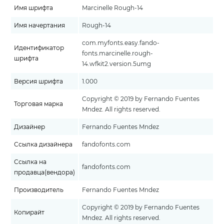
Имя шрифта
Marcinelle Rough-14
Имя начертания
Rough-14
com.myfonts.easy.fando-
Идентификатор
fonts.marcinelle.rough-
шрифта
14.wfkit2.version.5umg
Версия шрифта
1.000
Copyright © 2019 by Fernando Fuentes
Торговая марка
Mndez. All rights reserved.
Дизайнер
Fernando Fuentes Mndez
Ссылка дизайнера
fandofonts.com
Ссылка на
fandofonts.com
продавца(вендора)
Производитель
Fernando Fuentes Mndez
Copyright © 2019 by Fernando Fuentes
Копирайт
Mndez. All rights reserved.