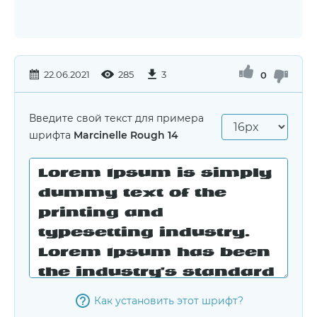
22.06.2021
285
3
0
Введите свой текст для примера
шрифта
Marcinelle Rough 14
Как установить этот шрифт?