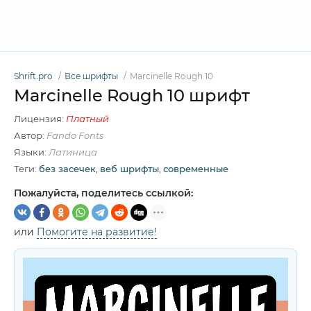
Shrift.pro
Все шрифты
Marcinelle Rough 10
Marcinelle Rough 10 шрифт
Лицензия:
Платный
Автор:
Fando Fonts
Языки:
Латиница
Теги:
без засечек
,
веб шрифты
,
современные
Пожалуйста, поделитесь ссылкой:
или
Помогите на развитие!