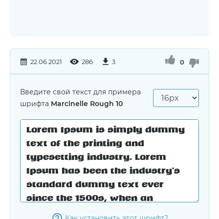
22.06.2021
286
3
0
Введите свой текст для примера
шрифта
Marcinelle Rough 10
Как установить этот шрифт?