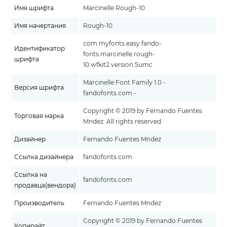
Имя шрифта
Marcinelle Rough-10
Имя начертания
Rough-10
com.myfonts.easy.fando-
Идентификатор
fonts.marcinelle.rough-
шрифта
10.wfkit2.version.5umc
Marcinelle Font Family 1.0 -
Версия шрифта
fandofonts.com -
Copyright © 2019 by Fernando Fuentes
Торговая марка
Mndez. All rights reserved.
Дизайнер
Fernando Fuentes Mndez
Ссылка дизайнера
fandofonts.com
Ссылка на
fandofonts.com
продавца(вендора)
Производитель
Fernando Fuentes Mndez
Copyright © 2019 by Fernando Fuentes
Копирайт