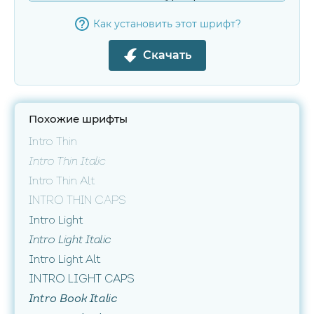
Как установить этот шрифт?
Скачать
Похожие шрифты
Intro Thin
Intro Thin Italic
Intro Thin Alt
Intro Thin Caps
Intro Light
Intro Light Italic
Intro Light Alt
Intro Light Caps
Intro Book Italic