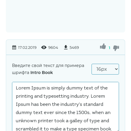
17.02.2019
9604
5469
1
Введите свой текст для примера
шрифта
Intro Book