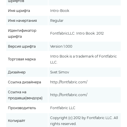
шрифтов
Имя шрифта
Intro-Book
Имя начертания
Regular
Идентификатор
FontfabricLLC: Intro Book: 2012
шрифта
Версия шрифта
Version 1.000
Intro Book is a trademark of Fontfabric
Торговая марка
LLC.
Дизайнер
Svet Simov
Ссылка дизайнера
http://fontfabric.com/
Ссылка на
http://fontfabric.com/
продавца(вендора)
Производитель
Fontfabric LLC
Copyright (c) 2012 by Fontfabric LLC. All
Копирайт
rights reserved.