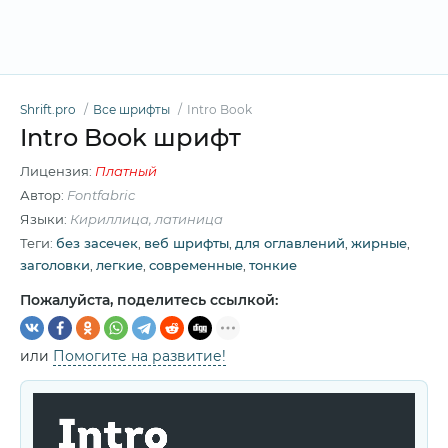
Shrift.pro
Все шрифты
Intro Book
Intro Book шрифт
Лицензия:
Платный
Автор:
Fontfabric
Языки:
Кириллица, латиница
Теги:
без засечек
,
веб шрифты
,
для оглавлений
,
жирные
,
заголовки
,
легкие
,
современные
,
тонкие
Пожалуйста, поделитесь ссылкой:
или
Помогите на развитие!