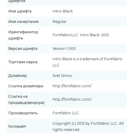
шрифтов
Имя шрифта
Intro-Black
Имя начертания
Regular
Идентификатор
FontfabricLLC: Intro Black: 2012
шрифта
Версия шрифта
Version 1.000
Intro Black is a trademark of Fontfabric
Торговая марка
LLC.
Дизайнер
Svet Simov
Ссылка дизайнера
http://fontfabric.com/
Ссылка на
http://fontfabric.com/
продавца(вендора)
Производитель
Fontfabric LLC
Copyright (c) 2012 by Fontfabric LLC. All
Копирайт
rights reserved.