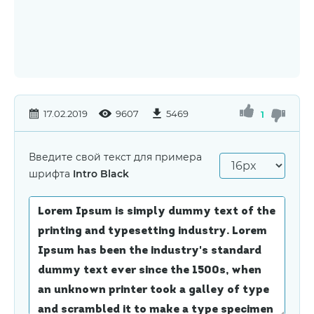
17.02.2019
9607
5469
1
Введите свой текст для примера
шрифта
Intro Black