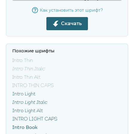
Как установить этот шрифт?
Скачать
Похожие шрифты
Intro Thin
Intro Thin Italic
Intro Thin Alt
Intro Thin Caps
Intro Light
Intro Light Italic
Intro Light Alt
Intro Light Caps
Intro Book