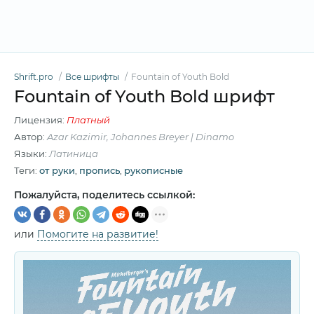
Shrift.pro
Все шрифты
Fountain of Youth Bold
Fountain of Youth Bold шрифт
Лицензия:
Платный
Автор:
Azar Kazimir, Johannes Breyer | Dinamo
Языки:
Латиница
Теги:
от руки
,
пропись
,
рукописные
Пожалуйста, поделитесь ссылкой:
или
Помогите на развитие!