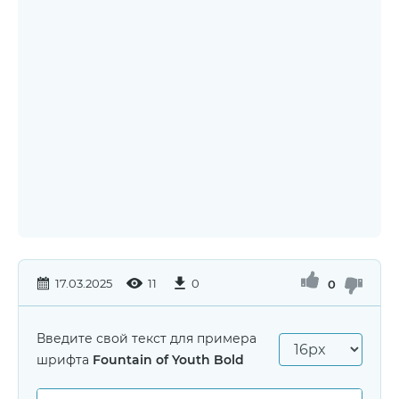
17.03.2025
11
0
0
Введите свой текст для примера
шрифта
Fountain of Youth Bold