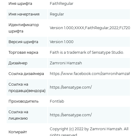
Имя шрифта
FaithRegular
Имя начертания
Regular
Идентификатор
Version 1.000;XXXX;FaithRegular;2022;FL720
шрифта
Версия шрифта
Version 1.000
Торговая марка
Faith is a trademark of Sensatype Studio.
Дизайнер
Zamroni Hamzah
Ссылка дизайнера
https://www.facebook.com/zamronihamzah/
Ссылка на
https://sensatype.com/
продавца(вендора)
Производитель
Fontlab
Ссылка на
https://sensatype.com/
лицензию
Copyright (c) 2022 by Zamroni Hamzah. All
Копирайт
rights reserved.