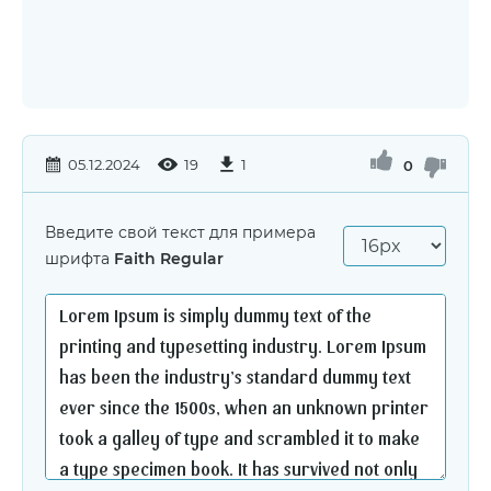
05.12.2024
19
1
0
Введите свой текст для примера
шрифта
Faith Regular