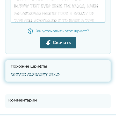
Как установить этот шрифт?
Скачать
Похожие шрифты
Crayon Alphabet Bold
Комментарии