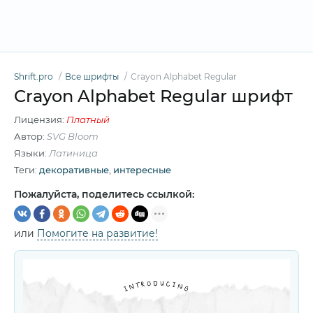
Shrift.pro
Все шрифты
Crayon Alphabet Regular
Crayon Alphabet Regular шрифт
Лицензия:
Платный
Автор:
SVG Bloom
Языки:
Латиница
Теги:
декоративные
,
интересные
Пожалуйста, поделитесь ссылкой:
или
Помогите на развитие!