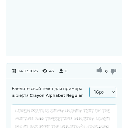
04.03.2025
45
0
0
Введите свой текст для примера
шрифта
Crayon Alphabet Regular