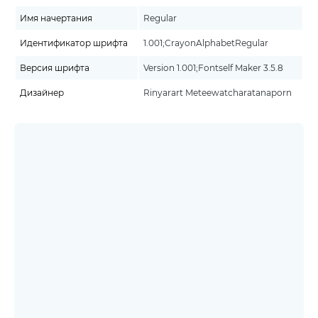
Имя начертания
Regular
Идентификатор шрифта
1.001;CrayonAlphabetRegular
Версия шрифта
Version 1.001;Fontself Maker 3.5.8
Дизайнер
Rinyarart Meteewatcharatanaporn