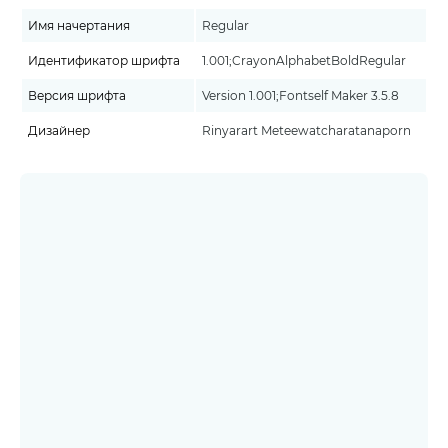
Имя начертания
Regular
Идентификатор шрифта
1.001;CrayonAlphabetBoldRegular
Версия шрифта
Version 1.001;Fontself Maker 3.5.8
Дизайнер
Rinyarart Meteewatcharatanaporn