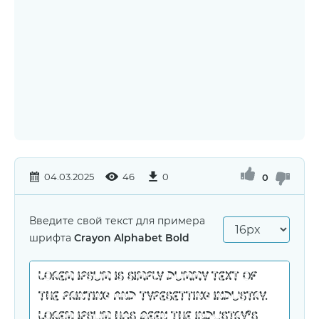
04.03.2025
46
0
0
Введите свой текст для примера
шрифта
Crayon Alphabet Bold