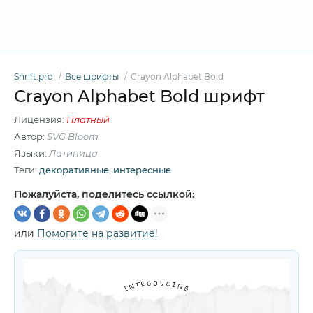
Shrift.pro
Все шрифты
Crayon Alphabet Bold
Crayon Alphabet Bold шрифт
Лицензия:
Платный
Автор:
SVG Bloom
Языки:
Латиница
Теги:
декоративные
,
интересные
Пожалуйста, поделитесь ссылкой:
или
Помогите на развитие!