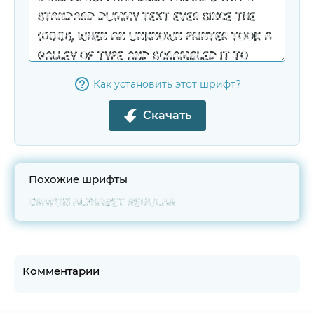
Как установить этот шрифт?
Скачать
Похожие шрифты
Crayon Alphabet Regular
Комментарии