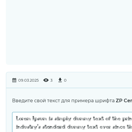
09.03.2025
3
0
Введите свой текст для примера шрифта
ZP Cen