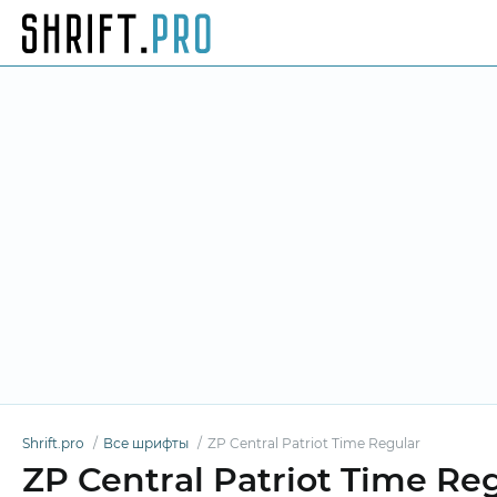
Shrift.pro
Все шрифты
ZP Central Patriot Time Regular
ZP Central Patriot Time R