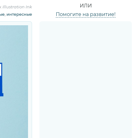
ИЛИ
р:
Illustration Ink
Помогите на развитие!
ые
,
интересные