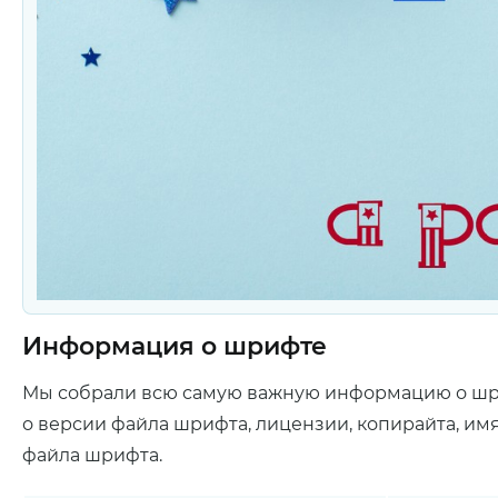
Информация о шрифте
Мы собрали всю самую важную информацию о ш
о версии файла шрифта, лицензии, копирайта, им
файла шрифта.