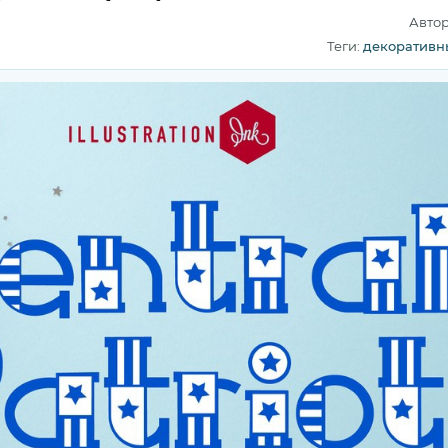
Авто
Теги:
декоративн