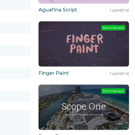
Aguafina Script
1 шрифтов
Бесплатный
Finger Paint
1 шрифтов
Бесплатный