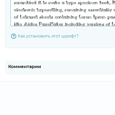
Как установить этот шрифт?
Комментарии