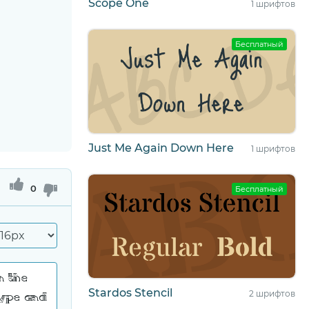
Scope One
1 шрифтов
Бесплатный
Just Me Again Down Here
1 шрифтов
0
Бесплатный
Stardos Stencil
2 шрифтов