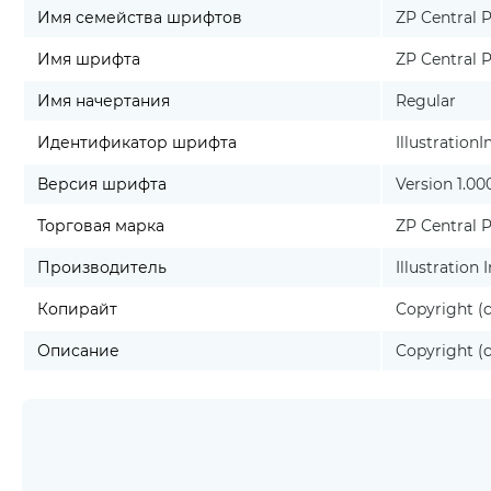
Имя семейства шрифтов
ZP Central P
Имя шрифта
ZP Central P
Имя начертания
Regular
Идентификатор шрифта
Illustration
Версия шрифта
Version 1.00
Торговая марка
ZP Central P
Производитель
Illustration 
Копирайт
Copyright (c)
Описание
Copyright (c)