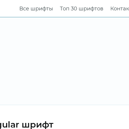
Все шрифты
Топ 30 шрифтов
Конта
egular шрифт