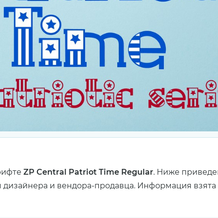
рифте
ZP Central Patriot Time Regular
. Ниже приведе
я дизайнера и вендора-продавца. Информация взята с