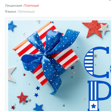
Лицензия:
Платный
Языки:
Латиница