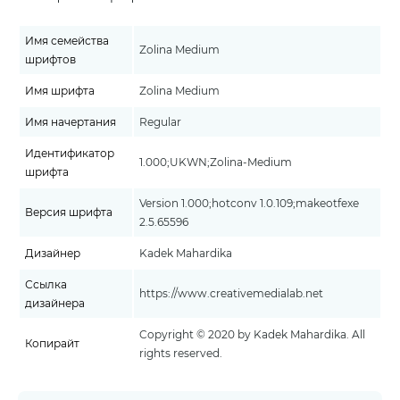
Имя семейства
Zolina Medium
шрифтов
Имя шрифта
Zolina Medium
Имя начертания
Regular
Идентификатор
1.000;UKWN;Zolina-Medium
шрифта
Version 1.000;hotconv 1.0.109;makeotfexe
Версия шрифта
2.5.65596
Дизайнер
Kadek Mahardika
Ссылка
https://www.creativemedialab.net
дизайнера
Copyright © 2020 by Kadek Mahardika. All
Копирайт
rights reserved.