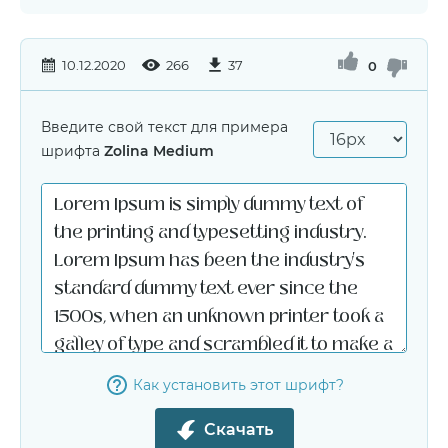
10.12.2020
266
37
0
Введите свой текст для примера
шрифта
Zolina Medium
Как установить этот шрифт?
Скачать