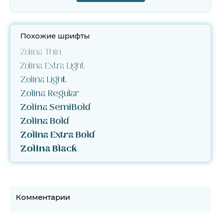
Похожие шрифты
Zolina Thin
Zolina Extra Light
Zolina Light
Zolina Regular
Zolina SemiBold
Zolina Bold
Zolina Extra Bold
Zolina Black
Комментарии