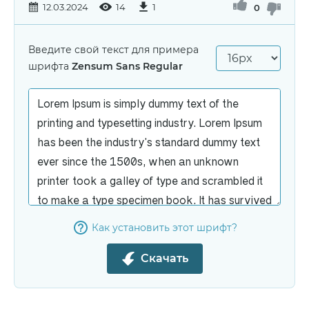
12.03.2024
14
1
0
Введите свой текст для примера
шрифта
Zensum Sans Regular
Как установить этот шрифт?
Скачать