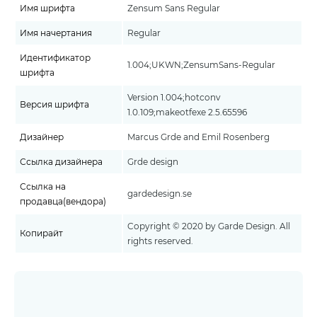
Имя шрифта
Zensum Sans Regular
Имя начертания
Regular
Идентификатор
1.004;UKWN;ZensumSans-Regular
шрифта
Version 1.004;hotconv
Версия шрифта
1.0.109;makeotfexe 2.5.65596
Дизайнер
Marcus Grde and Emil Rosenberg
Ссылка дизайнера
Grde design
Ссылка на
gardedesign.se
продавца(вендора)
Copyright © 2020 by Garde Design. All
Копирайт
rights reserved.