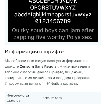
Информация о шрифте
Мы собрали всю самую важную информацию о
шрифте
Zensum Sans Regular
. Ниже приведена
таблица о версии файла шрифта, лицензии,
копирайта, имя дизайнера и вендора-продавца.
Информация взята с "TTF" файла шрифта.
Имя семейства
Zensum Sans
шрифтов