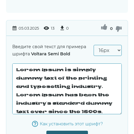
05.03.2025
13
0
0
Введите свой текст для примера
шрифта
Voltara Semi Bold
Как установить этот шрифт?