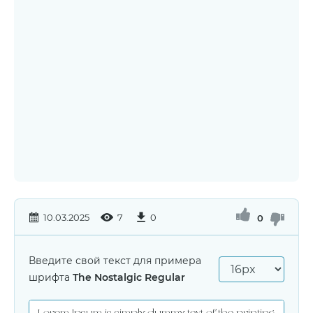
10.03.2025
7
0
0
Введите свой текст для примера
шрифта
The Nostalgic Regular